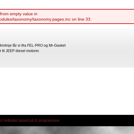
 from empty value in
odules/taxonomy/taxonomy.pages.inc on line 33.
drivlinje får vi ifra FEL-PRO og Mr-Gasket
r til JEEP diesel motorer.