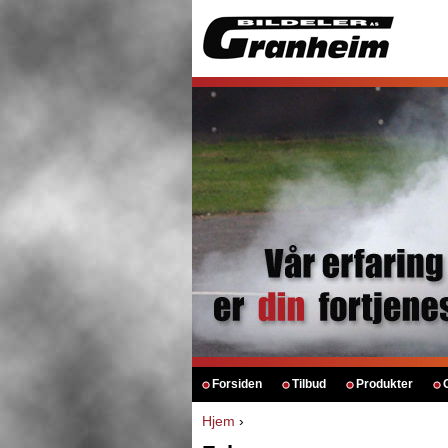
Forsiden
Tilbud
Produkter
Hjem
›