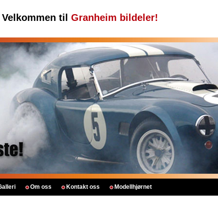
Velkommen til
Granheim bildeler!
Galleri
Om oss
Kontakt oss
Modellhjørnet