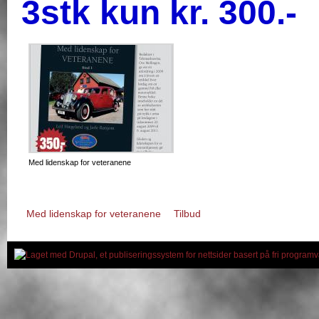
3stk kun kr. 300.-
Med lidenskap for veteranene
Med lidenskap for veteranene
Tilbud