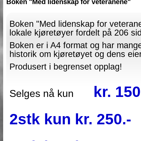
Boken "Med lidenskap for veteranene"
Boken "Med lidenskap for vetera
lokale kjøretøyer fordelt på 206 si
Boken er i A4 format og har mange f
historik om kjøretøyet og dens eier
Produsert i begrenset opplag!
kr. 150
Selges nå kun
2stk kun kr. 250.-